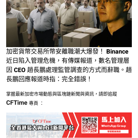
加密貨幣交易所幣安離職潮大爆發！ Binance
近日陷入管理危機，有傳媒報道，數名管理層
因 CEO 趙長鵬處理監管調查的方式而辭職。趙
長鵬回應報道時指：完全錯誤！
掌握最新加密市場動態與區塊鏈新聞與資訊，請即追蹤
CFTime
專頁
：