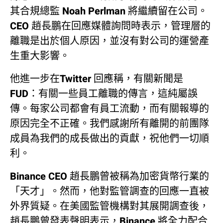
其合規總監 Noah Perlman 將繼續留在公司。
CEO 趙長鵬在回應媒體詢問時表示，管理層的
離職是出於個人原因，並沒有對公司的運營產
生重大影響。
他進一步在Twitter 回應稱，有關新聞是
FUD：有關一些員工離職的傳言，這純屬誤
傳。每家公司都會有員工流動，而有關報導的
原因完全不正確。我們感謝所有離開的前團隊
成員為我們的成長做出的貢獻，祝他們一切順
利。
Binance CEO 趙長鵬曾被稱為加密貨幣行業的
「天才」。然而，他對監管調查的回應一直被
外界質疑。在美國監管機構對其展開調查後，
趙長鵬曾發表聲明表示，Binance 將全力配合