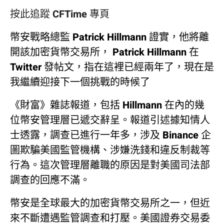
按此追蹤 CFTime 專頁
幣安戰略總監 Patrick Hillmann 證實，他將離
開該加密貨幣交易所， Patrick Hillmann 在
Twitter 發帖文，指在這裡已經兩年了，現在是
我繼續迎接下一個挑戰的時候了
《財富》雜誌報道，包括 Hillmann 在內的幾
位幣安管理層已遞交辭呈。報道引述據知情人
士透露，調查已進行一年多，涉及 Binance 企
圖欺騙美國監管機構、涉嫌洗錢和違反制裁等
行為。這次管理層離職的原因是對美國司法部
調查的回應不滿。
幣安是全球最大的加密貨幣交易所之一，但近
來不斷遭遇監管調查和打壓。美國證券交易委