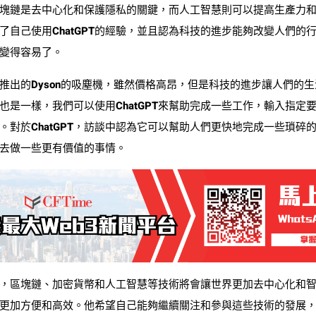
塊鏈是去中心化和保護隱私的關鍵，而人工智慧則可以提高生產力
了自己使用ChatGPT的經驗，並且認為科技的進步能夠改變人們的
變得容易了。
推出的Dyson的吸塵機，雖然價格高昂，但是科技的進步讓人們的
PT也是一樣，我們可以使用ChatGPT來幫助完成一些工作，輸入指
。對於ChatGPT，訪談中認為它可以幫助人們更快地完成一些瑣碎
去做一些更有價值的事情。
，區塊鏈、加密貨幣和人工智慧等技術將會讓世界更加去中心化和
更加方便和高效。他希望自己能夠繼續關注和參與這些技術的發展