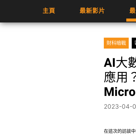
主頁
最新影片
最
財科暗戰
AI
應用？
Micr
2023-04-
在這次的訪談中，