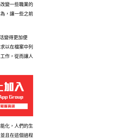
和改變一些職業的
行為，讓一些之前
生活變得更加便
定要求以在檔案中列
的工作，從而讓人
智能化，人們的生
，並且在這個過程