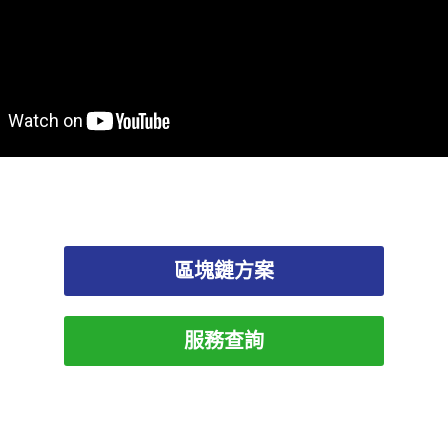
區塊鏈方案
服務查詢