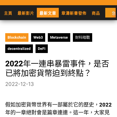
主頁
最新影片
最新文章
章濤新書發佈
商品
急
Blockchain
Web3
Metaverse
財科暗戰
decentralized
DeFi
2022年一連串暴雷事件，是否
已將加密貨幣迫到終點？
2022-12-13
假如加密貨幣世界有一部屬於它的歷史，2022
年的一章絕對會是篇章連連。這一年，大家見