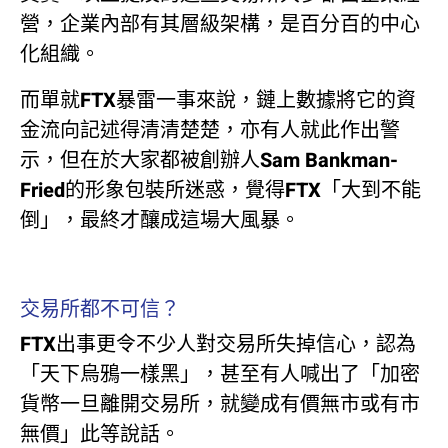
營，企業內部有其層級架構，是百分百的中心
化組織。
而單就FTX暴雷一事來說，鏈上數據將它的資
金流向記述得清清楚楚，亦有人就此作出警
示，但在於大家都被創辦人Sam Bankman-
Fried的形象包裝所迷惑，覺得FTX「大到不能
倒」，最終才釀成這場大風暴。
交易所都不可信？
FTX出事更令不少人對交易所失掉信心，認為
「天下烏鴉一樣黑」，甚至有人喊出了「加密
貨幣一旦離開交易所，就變成有價無市或有市
無價」此等說話。