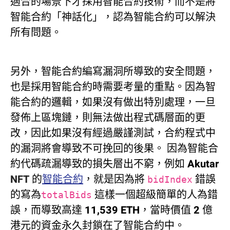
適合的場景下才採用智能合約技術，而不是將
智能合約「神話化」，認為智能合約可以解決
所有問題。
另外，智能合約編寫漏洞所導致的安全問題，
也是採用智能合約時需要考量的重點。因為智
能合約的邏輯，如果沒有做出特別處理，一旦
發佈上區塊鏈，則無法做出程式碼層面的更
改，因此如果沒有經過嚴謹測試，合約程式中
的漏洞將會導致不可挽回的後果。 因為智能合
約代碼疏漏導致的損失層出不窮，例如 Akutar
NFT
的
智能合約
，就是因為將
錯誤
bidIndex
的寫為
這樣一個超級簡單的人為錯
totalBids
誤，而導致高達 11,539 ETH，當時價值 2 億
港元的資金永久封鎖在了智能合約中。