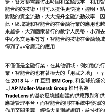
多，各方都需要付出時間和金錢成本。利用智
能合約的技術，則可以提供更快捷，透明，點
對點的資金流動，大大提升金融流動效率。因
此，區塊鏈和智能合約在金融行業的應用也越
來越多，大到國家發行的數字人民幣，小到去
中心化交易系等等，智能合約技術在金融領域
得到了非常廣泛的應用。
不僅僅是金融行業，在其他領域，例如物流行
業，智能合約也有著極大的「用武之地」。早
在 2018 年，IT 巨頭 IBM Corp. 和全球航運公
司 AP Moller-Maersk Group 推出名為
TradeLens 的基於區塊鏈創建的供應跟踪和供
應鏈管理平台，而智能合約則在系統中發揮的
作用至關重要。經過大量測試證明，該技術的