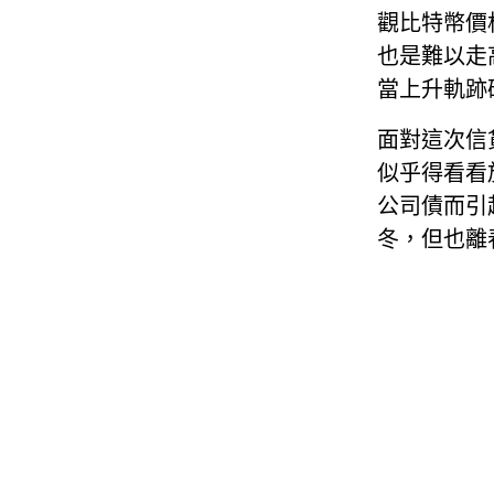
觀比特幣價
也是難以走
當上升軌跡
面對這次信
似乎得看看於
公司債而引
冬，但也離