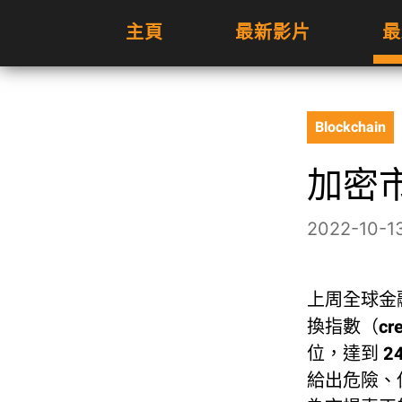
主頁
最新影片
最
Blockchain
加密
2022-10-1
上周全球金融
換指數（cre
位，達到 
給出危險、