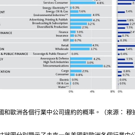
國和歐洲各個行業中公司違約的概率。（來源： 穆迪