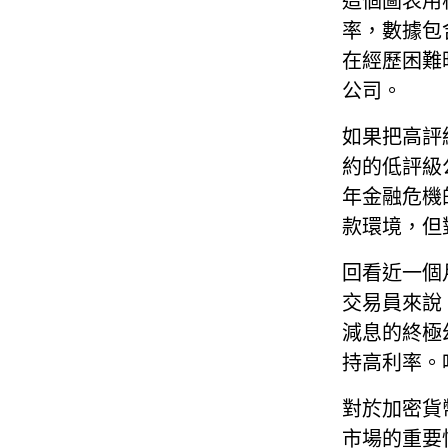
這個圖表用
率，數據包
在經歷困難
公司。
如果把高評
約的低評級
年金融危機
款環境，但
回看近一個
交易員來說
減息的終極
持高利率。
對於加密貨
市場的重要