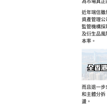
為市場真正
近年瑞信雖然
資產管理公司
監管機構採
及衍生品風
本率。
而且退一步
和主體分拆
盪。