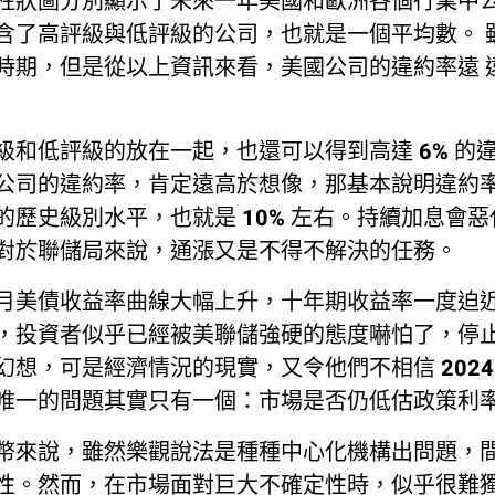
柱狀圖分別顯示了未來一年美國和歐洲各個行業中
含了高評級與低評級的公司，也就是一個平均數。 
時期，但是從以上資訊來看，美國公司的違約率遠 
級和低評級的放在一起，也還可以得到高達 6% 的
公司的違約率，肯定遠高於想像，那基本說明違約率會
的歷史級別水平，也就是 10% 左右。持續加息會
對於聯儲局來說，通漲又是不得不解決的任務。
月美債收益率曲線大幅上升，十年期收益率一度迫近 
，投資者似乎已經被美聯儲強硬的態度嚇怕了，停止了 
幻想，可是經濟情況的現實，又令他們不相信 2024
唯一的問題其實只有一個：市場是否仍低估政策利
幣來說，雖然樂觀說法是種種中心化機構出問題，
性。然而，在市場面對巨大不確定性時，似乎很難