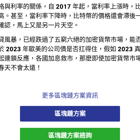
格與利率的關係，自 2017 年起，當利率上漲時，
高。甚至，當利率下降時，比特幣的價格還會滯後
確認，馬上又是另一片天空。
貸風暴，已經跌過了五窮六絕的加密貨幣市場，能
 2023 年歐美的公司債是否扛得住，假如 2023
起連鎖反應，各國加息救市，那麽即使加密貨幣市
春天不會太遠！
更多區塊鏈方案資訊
區塊鏈方案
區塊鏈方案諮詢