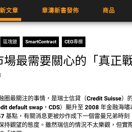
新文章
章濤新書發佈
商品
區塊鏈
SmartContract
CEO專欄
市場最需要關心的「真正
3
圈最關注的事情，是瑞士信貸（Credit Suisse
dit default swap，CDS）飈升至 2008 年金融
247 基點，有關消息更被炒作成下一個雷曼兄弟時刻
保持觀望的態度。雖然瑞信的情況不太樂觀，但實