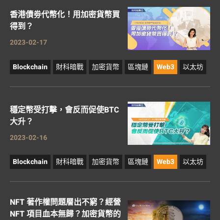
香港債劵代幣化！用加密貨幣買
得到？
2023-02-17
Blockchain
財科暗戰
加密貨幣
區塊鏈
Web3
以太坊
穩定幣受打擊，會反而促使BTC
大升？
2023-02-16
Blockchain
財科暗戰
加密貨幣
區塊鏈
Web3
以太坊
NFT 著作權問題層出不窮？經營
NFT 項目血本無歸？加密貨幣的