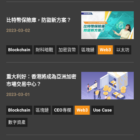
比特幣保險庫，防盜新方案？
2023-03-02
Blockchain
財科暗戰
加密貨幣
區塊鏈
Web3
以太坊
重大利好：香港將成為亞洲加密
市場交易中心？
2023-03-01
Blockchain
區塊鏈
CEO專欄
Web3
Use Case
數字資產