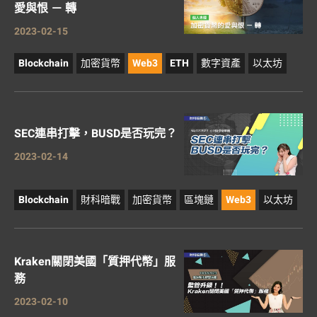
愛與恨 － 轉
2023-02-15
Blockchain
加密貨幣
Web3
ETH
數字資產
以太坊
SEC連串打擊，BUSD是否玩完？
2023-02-14
Blockchain
財科暗戰
加密貨幣
區塊鏈
Web3
以太坊
Kraken關閉美國「質押代幣」服
務
2023-02-10