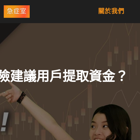
急症室
關於我們
破產風險建議用戶提取資金？