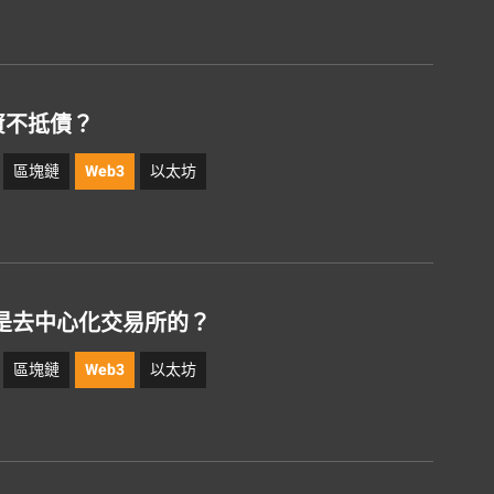
傳資不抵債？
區塊鏈
Web3
以太坊
是去中心化交易所的？
區塊鏈
Web3
以太坊