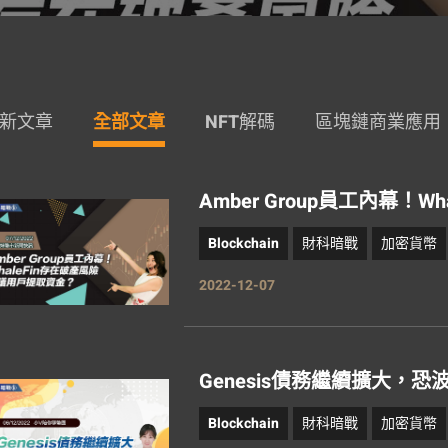
新文章
全部文章
NFT解碼
區塊鏈商業應用
Amber Group員工內幕！
Blockchain
財科暗戰
加密貨幣
2022-12-07
Genesis債務繼續擴大，恐
Blockchain
財科暗戰
加密貨幣