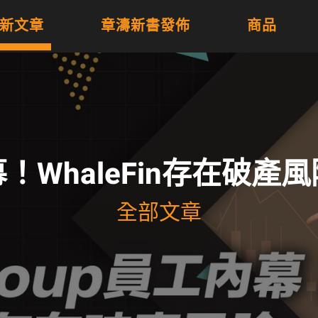
新文章
章濤新書發佈
商品
工內幕！WhaleFin存在
全部文章