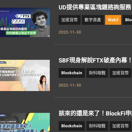
UD提供專業區塊鏈諮詢服
加密貨幣
數字資產
Web3
Blo
2022-11-30
SBF現身解說FTX破產內幕！
Blockchain
財科暗戰
加密貨幣
2022-11-30
該來的還是來了！BlockFi
Blockchain
財科暗戰
加密貨幣