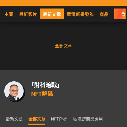
主頁
最新影片
最新文章
章濤新書發佈
商品
急
全部文章
「財科暗戰」
NFT解碼
最新文章
全部文章
NFT解碼
區塊鏈商業應用