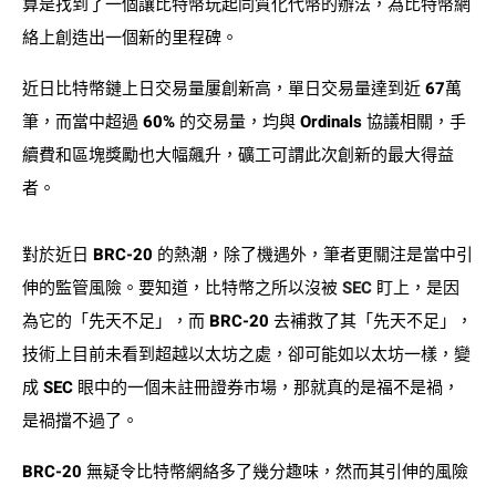
算是找到了一個讓比特幣玩起同質化代幣的辦法，為比特幣網
絡上創造出一個新的里程碑。
近日比特幣鏈上日交易量屢創新高，單日交易量達到近 67萬
筆，而當中超過 60% 的交易量，均與 Ordinals 協議相關，手
續費和區塊獎勵也大幅飆升，礦工可謂此次創新的最大得益
者。
對於近日 BRC-20 的熱潮，除了機遇外，筆者更關注是當中引
伸的監管風險。要知道，比特幣之所以沒被
SEC
盯上，是因
為它的「先天不足」，而 BRC-20 去補救了其「先天不足」，
技術上目前未看到超越以太坊之處，卻可能如以太坊一樣，變
成 SEC 眼中的一個未註冊證券市場，那就真的是福不是禍，
是禍擋不過了。
BRC-20 無疑令比特幣網絡多了幾分趣味，然而其引伸的風險