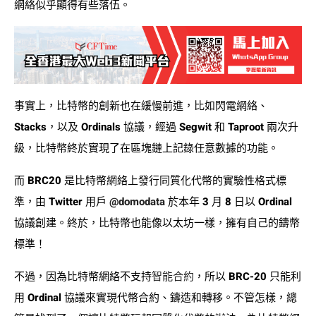
網絡似乎顯得有些落伍。
事實上，比特幣的創新也在緩慢前進，比如閃電網絡、
Stacks，以及 Ordinals 協議，經過 Segwit 和 Taproot 兩次升
級，比特幣終於實現了在區塊鏈上記錄任意數據的功能。
而 BRC20 是比特幣網絡上發行同質化代幣的實驗性格式標
準，由 Twitter 用戶
@domodata
於本年 3 月 8 日以 Ordinal
協議創建。終於，比特幣也能像以太坊一樣，擁有自己的鑄幣
標準！
不過，因為比特幣網絡不支持
智能合約
，所以 BRC-20 只能利
用 Ordinal 協議來實現代幣合約、鑄造和轉移。不管怎樣，總