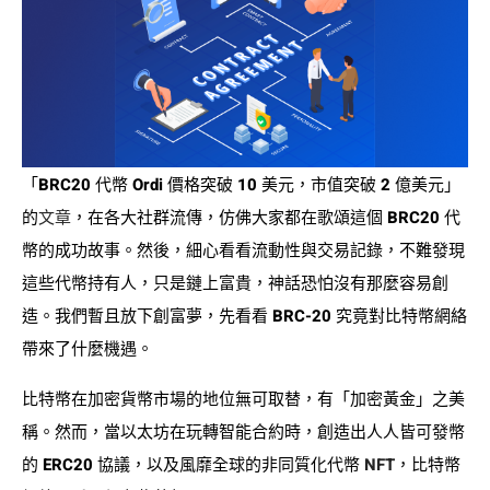
「BRC20 代幣 Ordi 價格突破 10 美元，市值突破 2 億美元」
的
文章
，在各大社群流傳，仿佛大家都在歌頌這個 BRC20 代
幣的成功故事。然後，細心看看流動性與交易記錄，不難發現
這些代幣持有人，只是鏈上富貴，神話恐怕沒有那麼容易創
造。我們暫且放下創富夢，先看看 BRC-20 究竟對比特幣網絡
帶來了什麼機遇。
比特幣在加密貨幣市場的地位無可取替，有「加密黃金」之美
稱。然而，當以太坊在玩轉智能合約時，創造出人人皆可發幣
的 ERC20 協議，以及風靡全球的非同質化代幣
NFT
，比特幣