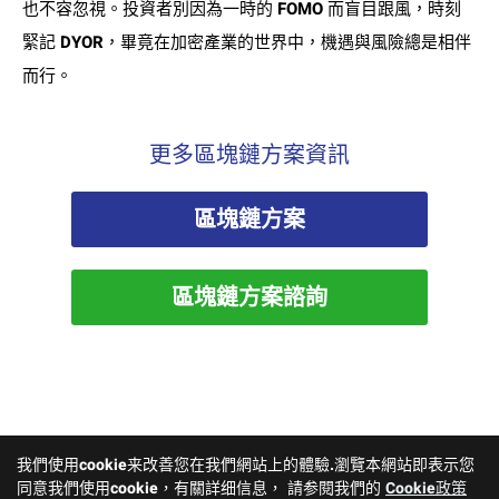
也不容忽視。投資者別因為一時的 FOMO 而盲目跟風，時刻
緊記 DYOR，畢竟在加密產業的世界中，機遇與風險總是相伴
而行。
更多區塊鏈方案資訊
區塊鏈方案
區塊鏈方案諮詢
我們使用cookie来改善您在我們網站上的體驗.瀏覽本網站即表示您
同意我們使用cookie，有關詳细信息， 請参閱我們的
Cookie政策