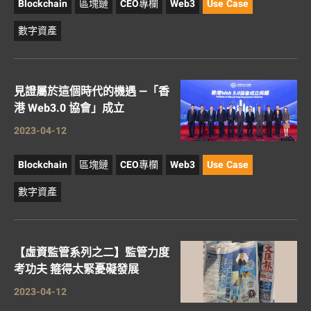
Blockchain
區塊鏈
CEO專欄
Web3
Use Case
數字資產
見證屬於這個時代的機遇 —「香
港 Web3.0 協會」成立
2023-04-12
Blockchain
區塊鏈
CEO專欄
Web3
Use Case
數字資產
【虛資監管系列之二】監管力度
考功夫 箍得太緊憂礙發展
2023-04-12