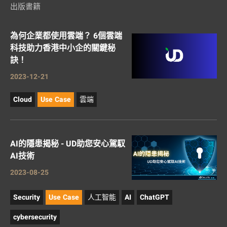
出版書籍
為何企業都使用雲端？ 6個雲端
科技助力香港中小企的關鍵秘
訣！
2023-12-21
Cloud
Use Case
雲端
AI的隱患揭秘 - UD助您安心駕馭
AI技術
2023-08-25
Security
Use Case
人工智能
AI
ChatGPT
cybersecurity