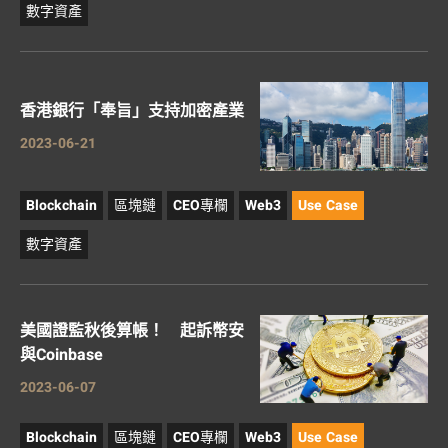
數字資產
香港銀行「奉旨」支持加密產業
2023-06-21
Blockchain
區塊鏈
CEO專欄
Web3
Use Case
數字資產
美國證監秋後算帳！ 起訴幣安
與Coinbase
2023-06-07
Blockchain
區塊鏈
CEO專欄
Web3
Use Case