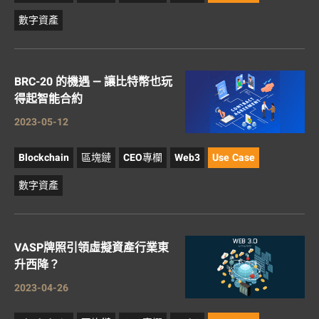
數字資產
BRC-20 的機遇 — 讓比特幣也玩
得起智能合約
2023-05-12
Blockchain
區塊鏈
CEO專欄
Web3
Use Case
數字資產
VASP牌照引領虛擬資產行業東
升西降？
2023-04-26