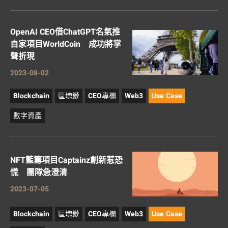
OpenAI CEO借ChatGPT名氣推
自家項目WorldCoin 成功將掌
聲折現
2023-08-02
Blockchain
區塊鏈
CEO專欄
Web3
Use Case
數字資產
NFT藍籌項目Captainz創新惹恐
慌 團隊急澄清
2023-07-05
Blockchain
區塊鏈
CEO專欄
Web3
Use Case