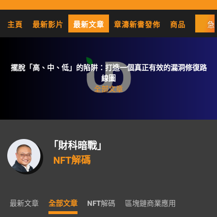
主頁
最新影片
最新文章
章濤新書發佈
商品
急
擺脫「高、中、低」的陷阱：打造一個真正有效的漏洞修復路
線圖
全部文章
「財科暗戰」
NFT解碼
最新文章
全部文章
NFT解碼
區塊鏈商業應用