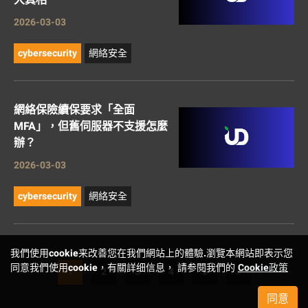
大真相
2026-03-03
cybersecurity
網絡安全
網絡保險續保要求「全面
MFA」，但舊伺服器不支援怎麼
辦？
2026-03-03
cybersecurity
網絡安全
我們使用cookie来改善您在我們網站上的體驗.瀏覽本網站即表示您
同意我們使用cookie，有關詳细信息， 請参閱我們的
Cookie政策
1
2
3
4
5
>
同意