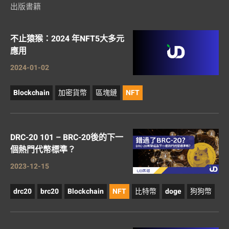
出版書籍
不止猿猴：2024 年NFT5大多元
應用
2024-01-02
Blockchain
加密貨幣
區塊鏈
NFT
DRC-20 101 – BRC-20後的下一
個熱門代幣標準？
2023-12-15
drc20
brc20
Blockchain
NFT
比特幣
doge
狗狗幣