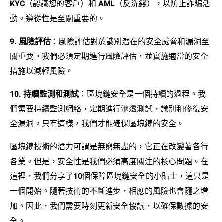
KYC（認識您的客戶）和 AML（反洗錢），以防止詐騙活
動。遵從性是至關重要的。
9. 風險評估
：風險評估對於識別潛在的安全威脅和漏洞至
關重要。我們必須定期進行風險評估，並實施適當的安全
措施以減輕風險。
10. 持續監測和測試
：區塊鏈安全是一個持續的過程。我
們需要持續監測網絡，定期進行
滲透測試
，識別和修復安
全漏洞。只有這樣，我們才能確保區塊鏈的安全。
區塊鏈技術的潛力可謂是無窮無盡的，它正在改變著各行
各業。但是，安全性是我們必須高度關注的核心問題。在
這裡，我們分享了10個保障區塊鏈安全的小貼士，這只是
一個開始。隨著技術的不斷進步，相應的風險也會隨之增
加。因此，我們需要時刻更新安全協議，以確保數據的安
全。