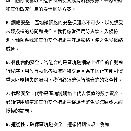
改、刪除或篡改。這個特點使其成為財務數據、醫療記錄
和其他敏感信息的最佳解決方案。
5.
網絡安全
：區塊鏈網絡的安全保護必不可少，以免遭受
未經授權的訪問和操作。我們應當運用防火牆、入侵檢
測、預防系統和其他安全措施來守護網絡，使之免受網絡
威脅。
6. 智能合約安全
：智能合約是區塊鏈網絡上運作的自動執
行程序，用於自動化各種流程和交易。為了防止可能引發
重大財務損失的漏洞，我們必須確保智能合約的安全性。
7. 代幣安全
：代幣是區塊鏈網絡上代表價值的
數字資產
，
必須使用加密和其他安全措施來保護代幣免受盜竊或未經
授權的訪問。
8. 遵從性
：確保區塊鏈安全，遵循相關法規，例如