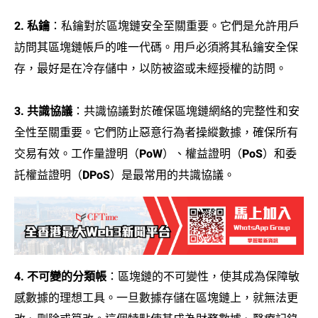
2. 私鑰
：私鑰對於區塊鏈安全至關重要。它們是允許用戶
訪問其區塊鏈帳戶的唯一代碼。用戶必須將其私鑰安全保
存，最好是在冷存儲中，以防被盜或未經授權的訪問。
3. 共識協議
：共識協議對於確保區塊鏈網絡的完整性和安
全性至關重要。它們防止惡意行為者操縱數據，確保所有
交易有效。工作量證明（PoW）、權益證明（PoS）和委
託權益證明（DPoS）是最常用的共識協議。
4. 不可變的分類帳
：區塊鏈的不可變性，使其成為保障敏
感數據的理想工具。一旦數據存儲在區塊鏈上，就無法更