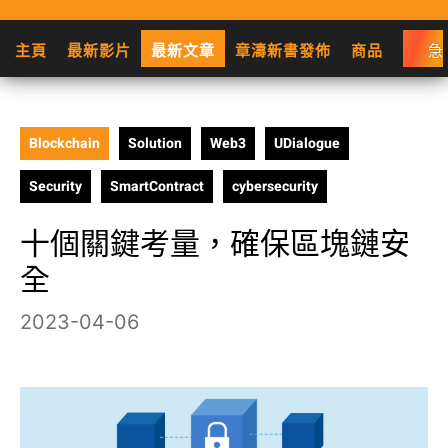
主頁
最新影片
最新文章
章濤新書發佈
商品
急
Blockchain
Solution
Web3
UDialogue
Security
SmartContract
cybersecurity
十個關鍵考量，確保區塊鏈安
全
2023-04-06