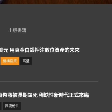
出版書籍
億美元 用真金白銀押注數位資產的未來
機構投資
高盛
特幣將被長期鎖死 稀缺性新時代正式來臨
非流動性