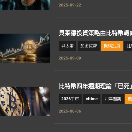
2025-09-22
貝萊德投資策略由比特幣轉
以太幣
加密貨幣
機構投資
比
2025-09-09
比特幣四年週期理論「已死
2026牛市
cftime
四年週期
2025-08-06