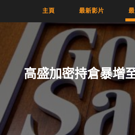
主頁
最新影片
最
高盛加密持倉暴增至