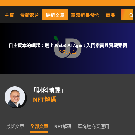
主頁
最新影片
最新文章
章濤新書發佈
商品
急
自主資本的崛起：鏈上 Web3 AI Agent 入門指南與實戰案例
全部文章
「財科暗戰」
NFT解碼
最新文章
全部文章
NFT解碼
區塊鏈商業應用