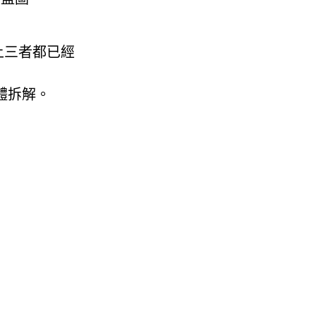
上三者都已經
具體拆解。