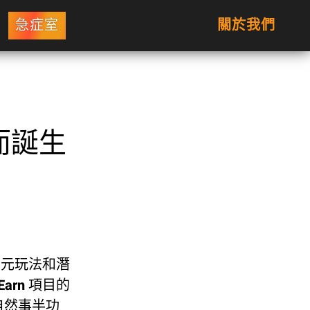
急症室
關於我們
n而誕生
的多元玩法和潛
arn 項目的
自然事半功