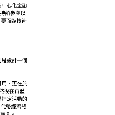
去中心化金融
戶持續參與以
了要面臨技術
則是設計一個
可用，更在於
然後在實體
或指定活動的
？代幣經濟體
展藍圖。