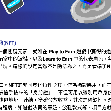
(NFT)
一個關鍵元素，就如在 Play to Earn 遊戲中贏得
 Earn當中的波鞋，以及Learn to Earn 中的代表角
式出現。這樣的設定當然不是隨意為之，而是看準了N
二。NFT的非同質化特性令其可作為憑證應用，而在
張信手拈來的「身分證」，不但可用以識別用戶身
錢包地址」連結，準確發放收益。其次是稀缺性。
稀有程度，如遊戲法寶的等級、波鞋款式等，項目方