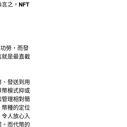
言之，NFT
不少功勞，而發
信就是最直截
幣、發送到用
單幣模式抑或
和管理相對簡
，幣種的定位
，令人放心入
樣。而代幣的