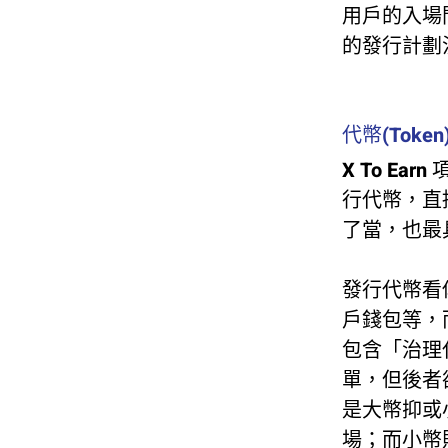
用戶的入場
的發行計劃決
代幣(Token
X To E
行代幣，直
了當，也最
發行代幣看
戶錢包等，
包含「治理
單，但後者
是大幣抑或
場；而小幣