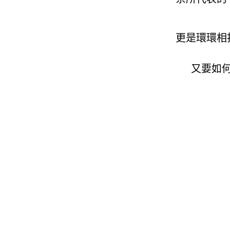
更是環環相
又要如何