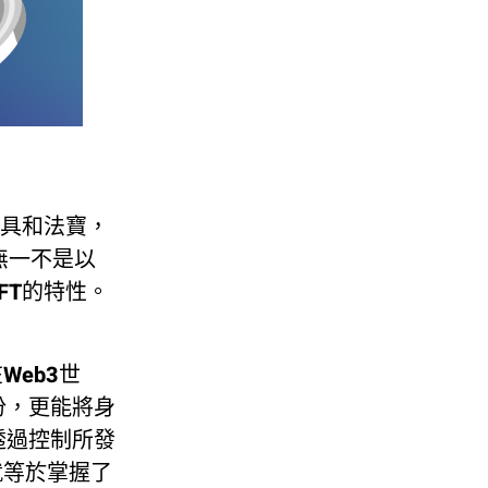
的道具和法寶，
色，無一不是以
FT的特性。
Web3世
份，更能將身
透過控制所發
就等於掌握了