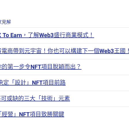
家見解
 To Earn，了解Web3盛行商業模式！
ay將電商帶到元宇宙！你也可以構建下一個Web3王國
你的第一步令NFT項目脫穎而出？
決定「設計」NFT項目前路
不可或缺的三大「技術」元素
經營」NFT項目致勝關鍵