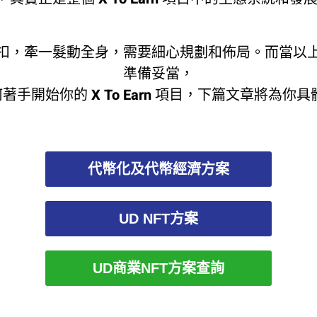
扣，牽一髮動全身，需要細心規劃和佈局。而當以
準備妥當，
著手開始你的 X To Earn 項目，下篇文章將為你
代幣化及代幣經濟方案
UD NFT方案
UD商業NFT方案查詢