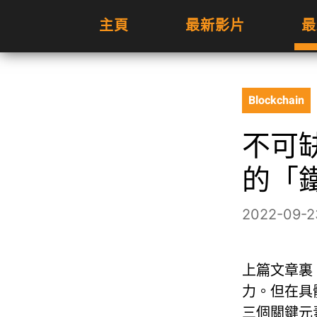
主頁
最新影片
最
Blockchain
不可缺
的「
2022-09-2
上篇文章裏，
力。但在具體
三個關鍵元