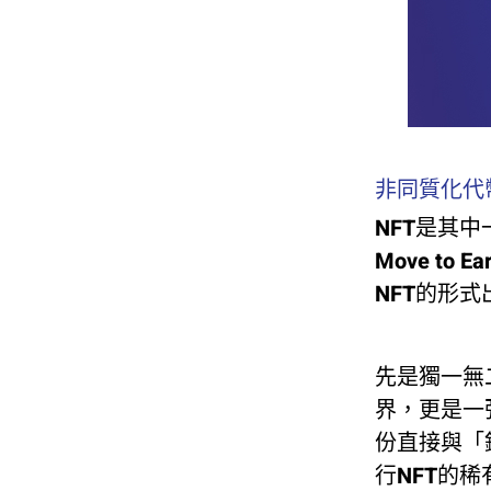
非同質化代幣
NFT是其中
Move to
NFT的形
先是獨一無
界，更是一
份直接與「
行NFT的