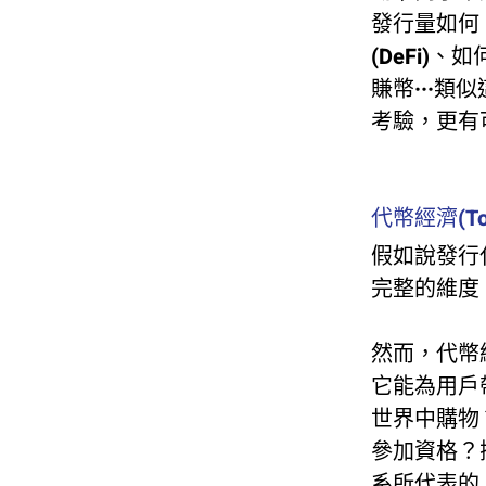
發行量如何
(DeFi
賺幣···
考驗，更有
代幣經濟(Tok
假如說發行
完整的維度
然而，代幣
它能為用戶
世界中購物
參加資格？
系所代表的，