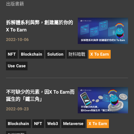
出版書籍
拆解體系利與弊，創建屬於你的
X To Earn
2022-10-06
NFT
Blockchain
Solution
財科暗戰
X To Earn
Use Case
不可缺少的元素，因X To Earn而
誕生的「鐵三角」
2022-09-23
Blockchain
NFT
Web3
Metaverse
X To Earn